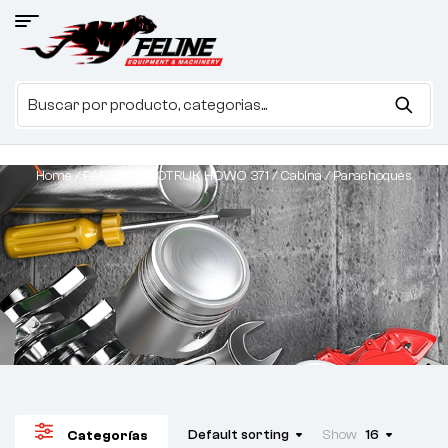
Home
/
PARTES SINOTRUK HOWO 371
/
Cabina
/ Parachoques
Default sorting
Show
16
Categorías