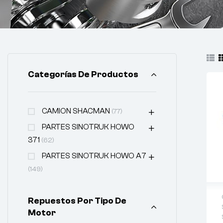
Categorías De Productos
CAMION SHACMAN
(77)
PARTES SINOTRUK HOWO
371
(62)
PARTES SINOTRUK HOWO A7
(149)
Repuestos Por Tipo De
Motor