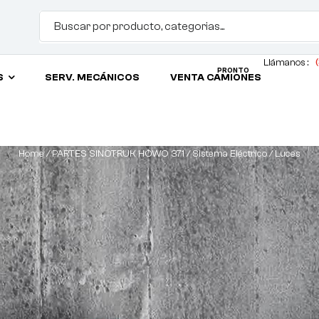
Llámanos :
(
PRONTO
S
SERV. MECÁNICOS
VENTA CAMIONES
Home
/
PARTES SINOTRUK HOWO 371
/
Sistema Eléctrico
/ Luces