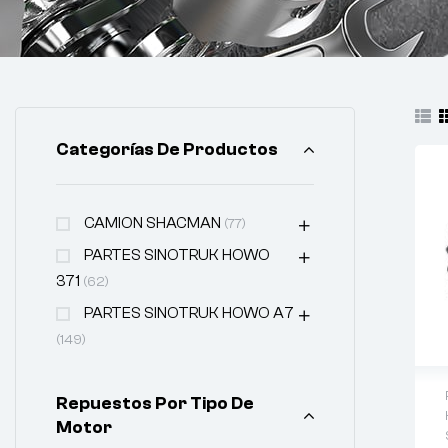
Categorías De Productos
CAMION SHACMAN
(77)
PARTES SINOTRUK HOWO
371
(62)
PARTES SINOTRUK HOWO A7
(149)
Repuestos Por Tipo De
Motor