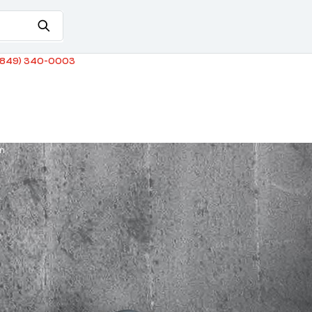
849) 340-0003
ón