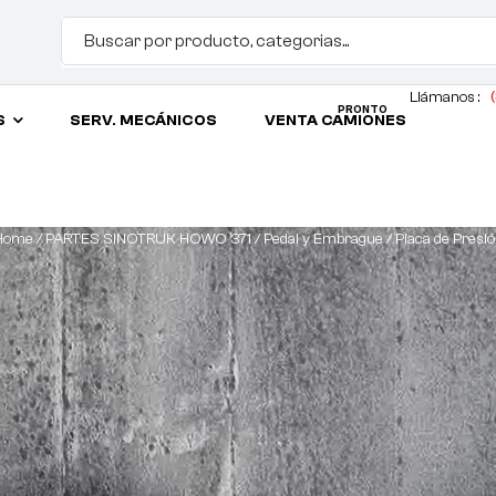
Llámanos :
(
PRONTO
S
SERV. MECÁNICOS
VENTA CAMIONES
Home
/
PARTES SINOTRUK HOWO 371
/
Pedal y Embrague
/ Placa de Presi