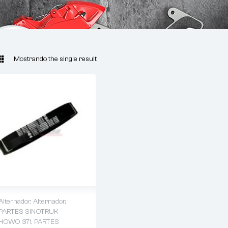
Mostrando the single result
Alternador
,
Alternador
,
PARTES SINOTRUK
HOWO 371
,
PARTES