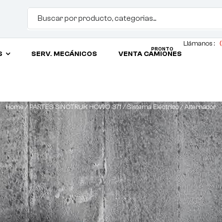
Llámanos :
(
PRONTO
S
SERV. MECÁNICOS
VENTA CAMIONES
Home
/
PARTES SINOTRUK HOWO 371
/
Sistema Eléctrico
/ Alternador