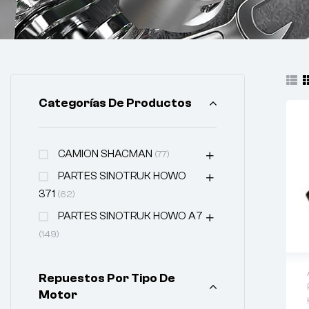
Categorías De Productos
CAMION SHACMAN
(77)
PARTES SINOTRUK HOWO
371
(62)
PARTES SINOTRUK HOWO A7
(149)
Repuestos Por Tipo De
Motor