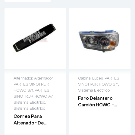
Alternador
,
Alternador
,
Cabina
,
Luces
,
PARTES
PARTES SINOTRUK
SINOTRUK HOWO 371
,
HOWO 371
,
PARTES
Sistema Eléctrico
SINOTRUK HOWO A7
,
Faro Delantero
Sistema Eléctrico
,
Camión HOWO –
Sistema Eléctrico
AZ9719720001/02
Correa Para
Altenador De
Camión –