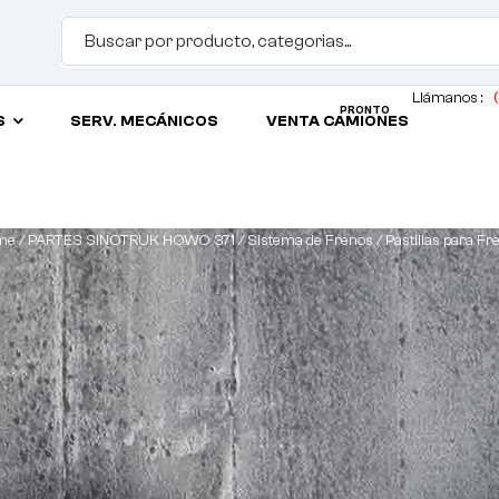
Llámanos :
(
PRONTO
S
SERV. MECÁNICOS
VENTA CAMIONES
me
/
PARTES SINOTRUK HOWO 371
/
Sistema de Frenos
/ Pastillas para Fr