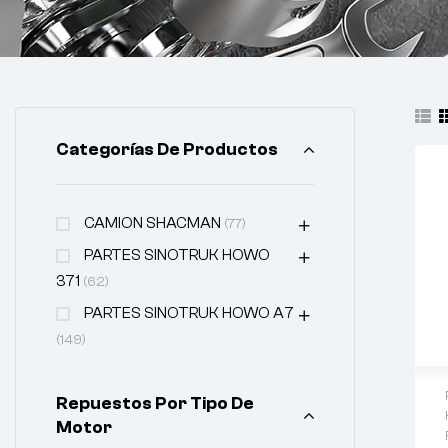
Categorías De Productos
CAMION SHACMAN
(77)
PARTES SINOTRUK HOWO
371
(62)
PARTES SINOTRUK HOWO A7
(149)
Repuestos Por Tipo De
Motor