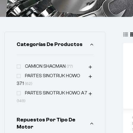
Categorías De Productos
CAMION SHACMAN
(77)
PARTES SINOTRUK HOWO
371
(62)
PARTES SINOTRUK HOWO A7
(149)
Repuestos Por Tipo De
Motor