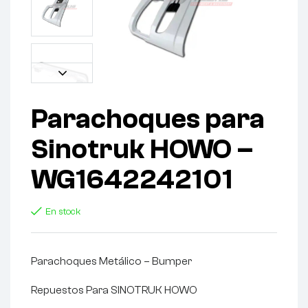
Parachoques para
Sinotruk HOWO –
WG1642242101
En stock
Parachoques Metálico – Bumper
Repuestos Para SINOTRUK HOWO