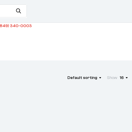
849) 340-0003
Default sorting
Show
16