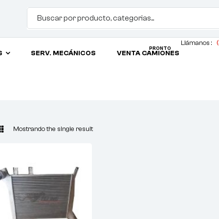
Llámanos :
(
PRONTO
S
SERV. MECÁNICOS
VENTA CAMIONES
Mostrando the single result