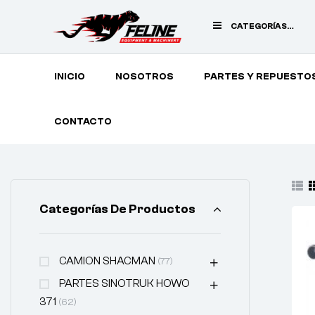
CATEGORÍAS
PRINCIPALES
INICIO
NOSOTROS
PARTES Y REPUESTO
CONTACTO
Categorías De Productos
CAMION SHACMAN
(77)
PARTES SINOTRUK HOWO
371
(62)