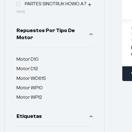
PARTES SINOTRUK HOWO A7
(149)
Repuestos Por Tipo De
Motor
Motor D10
Motor D12
Motor WD615
Motor WP10
Motor WP12
Etiquetas