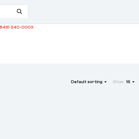
849) 340-0003
Default sorting
Show
16