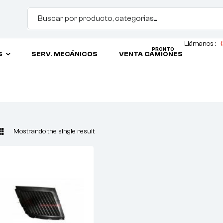
Llámanos :
(
PRONTO
S
SERV. MECÁNICOS
VENTA CAMIONES
Mostrando the single result