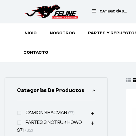
CATEGORÍAS
PRINCIPALES
INICIO
NOSOTROS
PARTES Y REPUESTO
CONTACTO
Categorías De Productos
CAMION SHACMAN
(77)
PARTES SINOTRUK HOWO
371
(62)