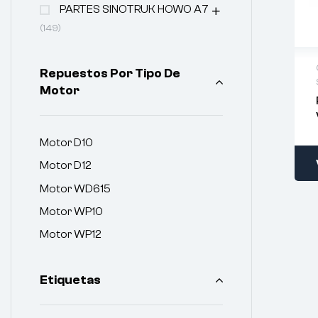
PARTES SINOTRUK HOWO A7
(149)
Repuestos Por Tipo De
Motor
Motor D10
Motor D12
Motor WD615
Motor WP10
Motor WP12
Etiquetas