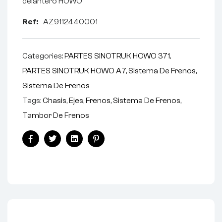
delantero HOWO
Ref:
AZ9112440001
Categories:
PARTES SINOTRUK HOWO 371
,
PARTES SINOTRUK HOWO A7
,
Sistema De Frenos
,
Sistema De Frenos
Tags:
Chasis
,
Ejes
,
Frenos
,
Sistema De Frenos
,
Tambor De Frenos
Facebook
Twitter
Linkedin
Pinterest