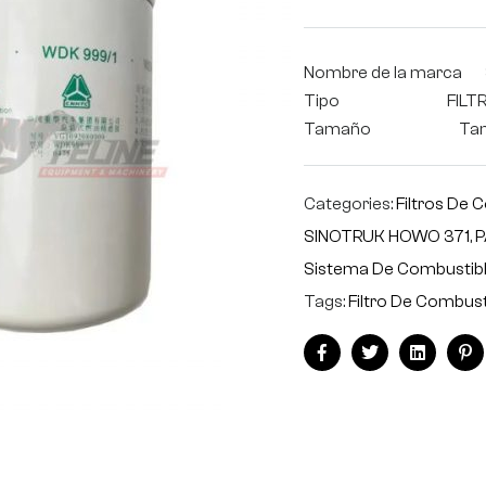
Nombre de la marca
Tipo FILTRO D
Tamaño Tamaño
Categories:
Filtros De 
SINOTRUK HOWO 371
,
P
Sistema De Combustib
Tags:
Filtro De Combust
Facebook
Twitter
Linkedin
Pi