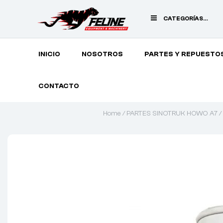
CATEGORÍAS
PRINCIPALES
INICIO
NOSOTROS
PARTES Y REPUESTO
CONTACTO
Home
/
PARTES SINOTRUK HOWO A7
/