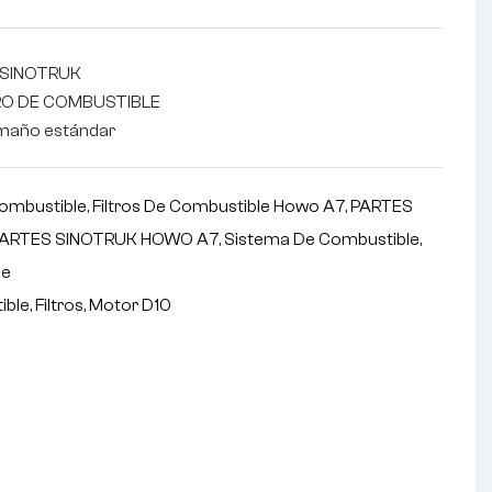
 SINOTRUK
E COMBUSTIBLE
 estándar
Combustible
,
Filtros De Combustible Howo A7
,
PARTES
ARTES SINOTRUK HOWO A7
,
Sistema De Combustible
,
le
ible
,
Filtros
,
Motor D10
nterest