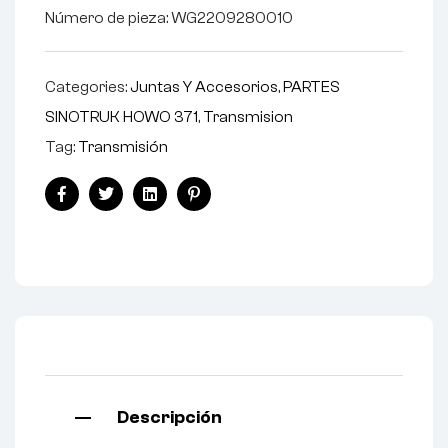
Número de pieza: WG2209280010
Categories:
Juntas Y Accesorios
,
PARTES
SINOTRUK HOWO 371
,
Transmision
Tag:
Transmisión
Facebook
Twitter
Linkedin
Pinterest
Descripción