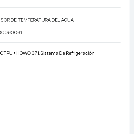
SENSOR DE TEMPERATURA DEL AGUA
500090061
NOTRUK HOWO 371
,
Sistema De Refrigeración
nterest