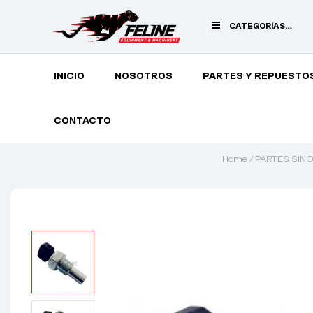
CATEGORÍAS
PRINCIPALES
INICIO
NOSOTROS
PARTES Y REPUESTO
CONTACTO
Home
/
PARTES SIN