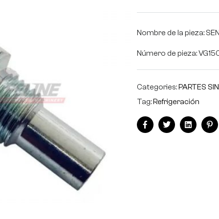
Nombre de la pieza: 
Número de pieza: VG1
Categories:
PARTES SI
Tag:
Refrigeración
Facebook
Twitter
Linkedin
Pi