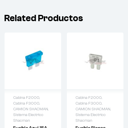
Related Productos
Cabina F2000
,
Cabina F2000
,
Cabina F3000
,
Cabina F3000
,
CAMION SHACMAN
,
CAMION SHACMAN
,
Sistema Electrico
Sistema Electrico
Shacman
Shacman