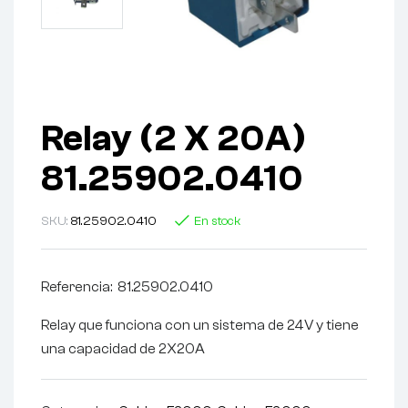
Relay (2 X 20A)
81.25902.0410
SKU:
81.25902.0410
En stock
Referencia: 81.25902.0410
Relay que funciona con un sistema de 24V y tiene
una capacidad de 2X20A