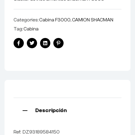
Categories:
Cabina F3000
,
CAMION SHACMAN
Tag:
Cabina
Facebook
Twitter
Linkedin
Pinterest
Descripción
Ref: DZ93189584150