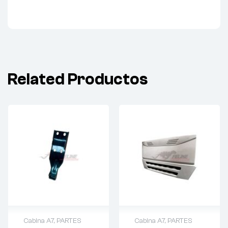
Related Productos
Cabina A7
,
PARTES
Cabina A7
,
PARTES