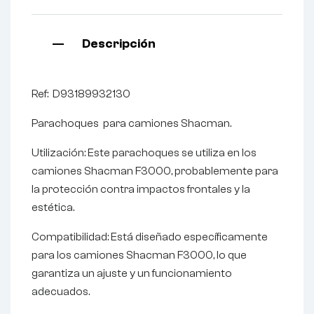
Descripción
Ref: D93189932130
Parachoques para camiones Shacman.
Utilización: Este parachoques se utiliza en los
camiones Shacman F3000, probablemente para
la protección contra impactos frontales y la
estética.
Compatibilidad: Está diseñado específicamente
para los camiones Shacman F3000, lo que
garantiza un ajuste y un funcionamiento
adecuados.