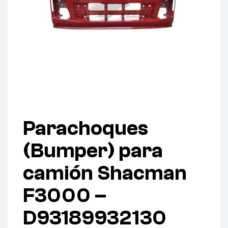
Parachoques
(Bumper) para
camión Shacman
F3000 –
D93189932130