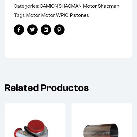
Categories:
CAMION SHACMAN
,
Motor Shacman
Tags:
Motor
,
Motor WP10
,
Pistones
Facebook
Twitter
Linkedin
Pinterest
Related Productos