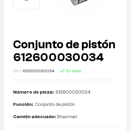
Conjunto de pistón
612600030034
SKU:
612600030034
En stock
Número de pieza:
612600030034
Función:
Conjunto de pistón
Camión adecuado:
Shacman