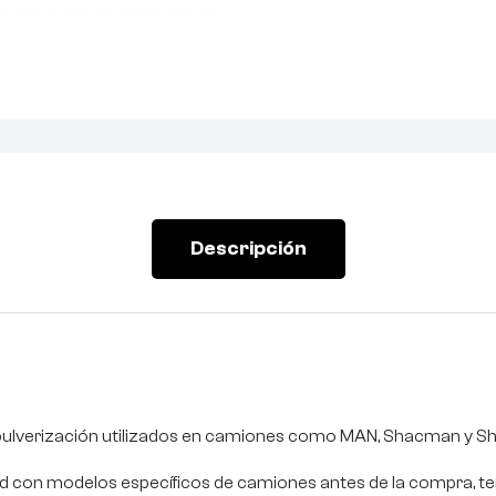
Descripción
pulverización utilizados en camiones como MAN, Shacman y 
dad con modelos específicos de camiones antes de la compra, te