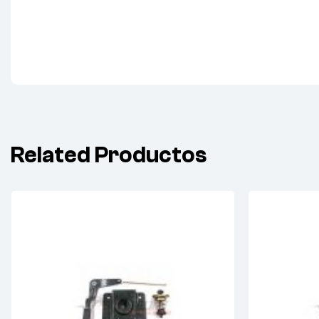
Related Productos