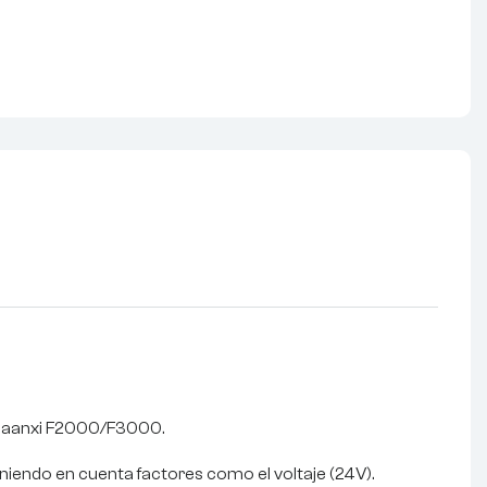
Shaanxi F2000/F3000.
niendo en cuenta factores como el voltaje (24V).