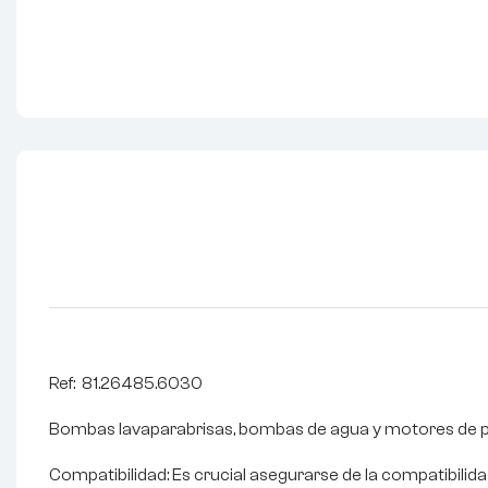
Ref: 81.26485.6030
Bombas lavaparabrisas, bombas de agua y motores de 
Compatibilidad: Es crucial asegurarse de la compatibili