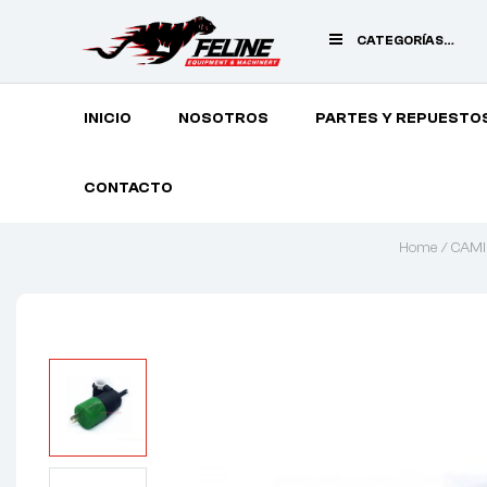
CATEGORÍAS
PRINCIPALES
INICIO
NOSOTROS
PARTES Y REPUESTO
CONTACTO
Home
/
CAM